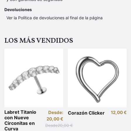
Devoluciones
Ver la Política de devoluciones al final de la página
LOS MÁS VENDIDOS
Labret Titanio
Desde:
12,00
€
Corazón Clicker
con Nueve
20,00
€
Circonitas en
Desde
20,00
€
Curva