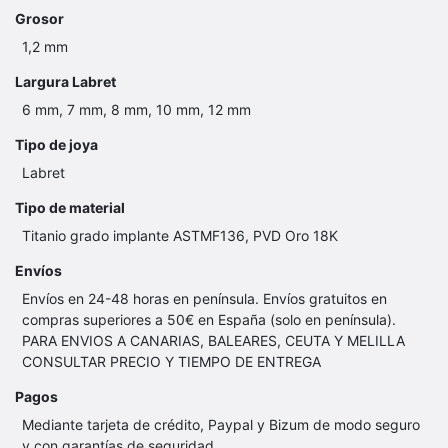
Grosor
1,2 mm
Largura Labret
6 mm, 7 mm, 8 mm, 10 mm, 12 mm
Tipo de joya
Labret
Tipo de material
Titanio grado implante ASTMF136, PVD Oro 18K
Envíos
Envíos en 24-48 horas en península. Envíos gratuitos en
compras superiores a 50€ en España (solo en península).
PARA ENVIOS A CANARIAS, BALEARES, CEUTA Y MELILLA
CONSULTAR PRECIO Y TIEMPO DE ENTREGA
Pagos
Mediante tarjeta de crédito, Paypal y Bizum de modo seguro
y con garantías de seguridad