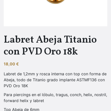
Labret Abeja Titanio
con PVD Oro 18k
18,00
€
Labret de 1,2mm y rosca interna con top con forma de
Abeja, todo de Titanio grado implante ASTMF136 con
PVD Oro 18K
Para piercings en el lóbulo, tragus, conch, helix, nostril,
forward helix y labret
Top Abeja de 6mm