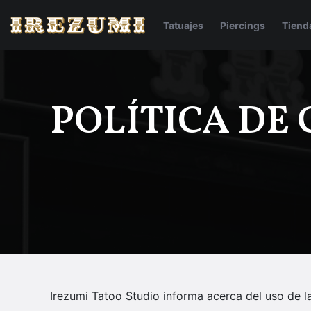
Tatuajes
Piercings
Tiend
POLÍTICA DE
Irezumi Tatoo Studio informa acerca del uso de 