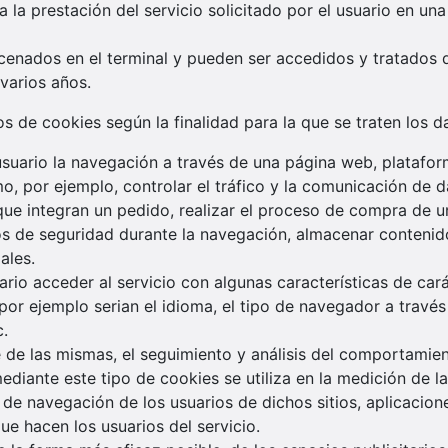
 la prestación del servicio solicitado por el usuario en una
cenados en el terminal y pueden ser accedidos y tratados 
varios años.
pos de cookies según la finalidad para la que se traten los 
suario la navegación a través de una página web, plataforma
o, por ejemplo, controlar el tráfico y la comunicación de da
ue integran un pedido, realizar el proceso de compra de un 
tos de seguridad durante la navegación, almacenar contenid
ales.
rio acceder al servicio con algunas características de car
por ejemplo serian el idioma, el tipo de navegador a través 
c.
 de las mismas, el seguimiento y análisis del comportamien
diante este tipo de cookies se utiliza en la medición de la 
 de navegación de los usuarios de dichos sitios, aplicacione
ue hacen los usuarios del servicio.