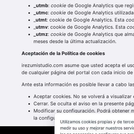
_utmb
:
cookie
de Google Analytics que regi
_utmc
:
cookie
de Google Analytics utilizada
_
utmt
: cookie de Google Analytics. Esta
co
_
utmv
: cookie de Google Analytics. Esta
co
_utmz
:
cookie
de Google Analytics que alma
meses desde la última actualización.
Aceptación de la Política de cookies
irezumistudio.com asume que usted acepta el uso 
de cualquier página del portal con cada inicio de
Ante esta información es posible llevar a cabo la
Aceptar cookies. No se volverá a visualizar 
Cerrar. Se oculta el aviso en la presente pág
Modificar su configuración. Podrá obtener m
la configuración de su navegador.
Utilizamos cookies propias y de terce
medir su uso y mejorar nuestros servi