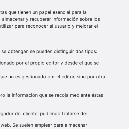
as que tienen un papel esencial para la
b almacenar y recuperar información sobre los
ilizar para reconocer al usuario y mejorar el
 se obtengan se pueden distinguir dos tipos:
ionado por el propio editor y desde el que se
ue no es gestionado por el editor, sino por otra
ero la información que se recoja mediante éstas
ador del cliente, pudiendo tratarse de:
a web. Se suelen emplear para almacenar