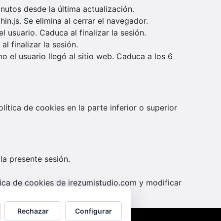
nutos desde la última actualización.
in.js. Se elimina al cerrar el navegador.
l usuario. Caduca al finalizar la sesión.
 finalizar la sesión.
 el usuario llegó al sitio web. Caduca a los 6
tica de cookies en la parte inferior o superior
la presente sesión.
tica de cookies de irezumistudio.com y modificar
Rechazar
Configurar