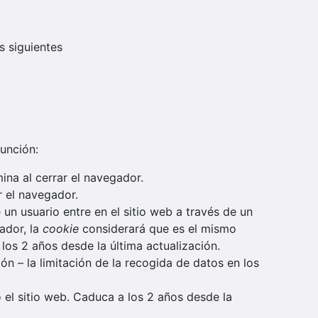
 siguientes
función:
mina al cerrar el navegador.
r el navegador.
 un usuario entre en el sitio web a través de un
ador, la
cookie
considerará que es el mismo
los 2 años desde la última actualización.
ión – la limitación de la recogida de datos en los
ó el sitio web. Caduca a los 2 años desde la