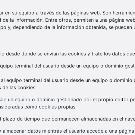
 en su equipo a través de las páginas web. Son herramient
 de la información. Entre otros, permiten a una página we
po y, dependiendo de la información obtenida, se pueden ut
io desde donde se envían las cookies y trate los datos que
equipo terminal del usuario desde un equipo o dominio gest
 al equipo terminal del usuario desde un equipo o dominio q
 de las cookies.
sde un equipo o dominio gestionado por el propio editor p
nsideradas como cookies propias.
el plazo de tiempo que permanecen almacenadas en el naveg
y almacenar datos mientras el usuario accede a una págin