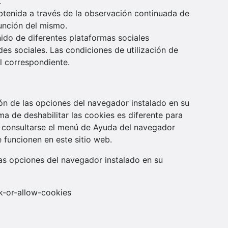
.
tenida a través de la observación continuada de
función del mismo.
nido de diferentes plataformas sociales
des sociales. Las condiciones de utilización de
al correspondiente.
ión de las opciones del navegador instalado en su
ma de deshabilitar las cookies es diferente para
consultarse el menú de Ayuda del navegador
 funcionen en este sitio web.
las opciones del navegador instalado en su
k-or-allow-cookies