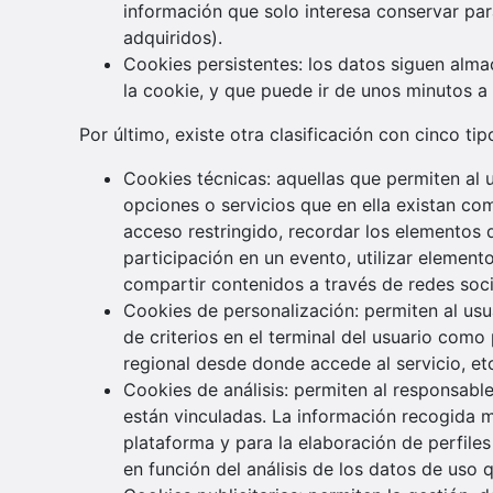
información que solo interesa conservar para
adquiridos).
Cookies persistentes: los datos siguen alma
la cookie, y que puede ir de unos minutos a 
Por último, existe otra clasificación con cinco ti
Cookies técnicas: aquellas que permiten al u
opciones o servicios que en ella existan com
acceso restringido, recordar los elementos q
participación en un evento, utilizar elemen
compartir contenidos a través de redes soci
Cookies de personalización: permiten al usua
de criterios en el terminal del usuario como 
regional desde donde accede al servicio, et
Cookies de análisis: permiten al responsable
están vinculadas. La información recogida me
plataforma y para la elaboración de perfiles
en función del análisis de los datos de uso q