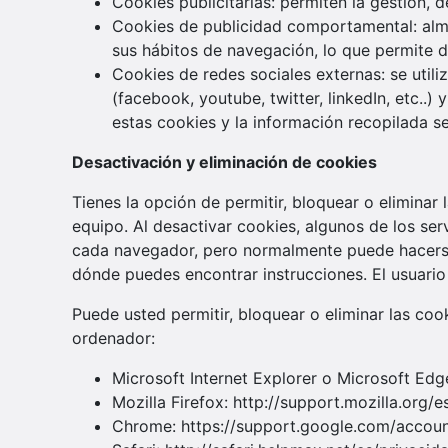
Cookies publicitarias: permiten la gestión, d
Cookies de publicidad comportamental: alm
sus hábitos de navegación, lo que permite de
Cookies de redes sociales externas: se utili
(facebook, youtube, twitter, linkedIn, etc..
estas cookies y la información recopilada se
Desactivación y eliminación de cookies
Tienes la opción de permitir, bloquear o eliminar
equipo. Al desactivar cookies, algunos de los ser
cada navegador, pero normalmente puede hacers
dónde puedes encontrar instrucciones. El usuario
Puede usted permitir, bloquear o eliminar las co
ordenador:
Microsoft Internet Explorer o Microsoft Ed
Mozilla Firefox: http://support.mozilla.org
Chrome: https://support.google.com/accou