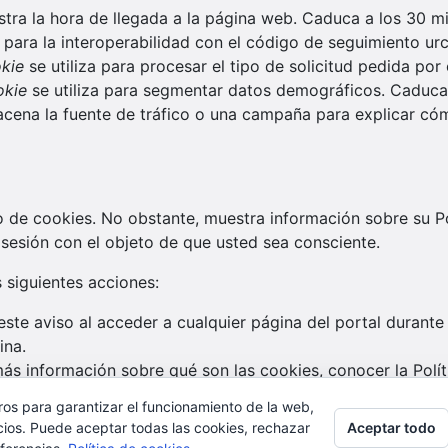
stra la hora de llegada a la página web. Caduca a los 30 mi
 para la interoperabilidad con el código de seguimiento urch
okie
se utiliza para procesar el tipo de solicitud pedida por e
okie
se utiliza para segmentar datos demográficos. Caduca al
cena la fuente de tráfico o una campaña para explicar cómo
de cookies. No obstante, muestra información sobre su Polí
 sesión con el objeto de que usted sea consciente.
s siguientes acciones:
este aviso al acceder a cualquier página del portal durante 
ina.
ás información sobre qué son las cookies, conocer la Polí
ros para garantizar el funcionamiento de la web,
Aceptar todo
cios. Puede aceptar todas las cookies, rechazar