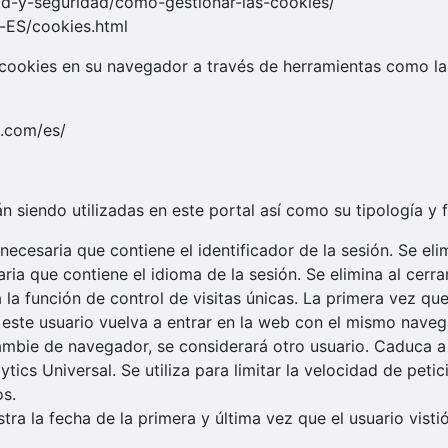
idad-y-seguridad/como-gestionar-las-cookies/
s-ES/cookies.html
ookies en su navegador a través de herramientas como las
s.com/es/
n siendo utilizadas en este portal así como su tipología y 
necesaria que contiene el identificador de la sesión. Se eli
ria que contiene el idioma de la sesión. Se elimina al cerra
 la función de control de visitas únicas. La primera vez que
este usuario vuelva a entrar en la web con el mismo naveg
cambie de navegador, se considerará otro usuario. Caduca a 
ics Universal. Se utiliza para limitar la velocidad de petic
os.
tra la fecha de la primera y última vez que el usuario visti