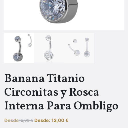
Banana Titanio
Circonitas y Rosca
Interna Para Ombligo
Desde
Desde:
12,00
€
12,00
€