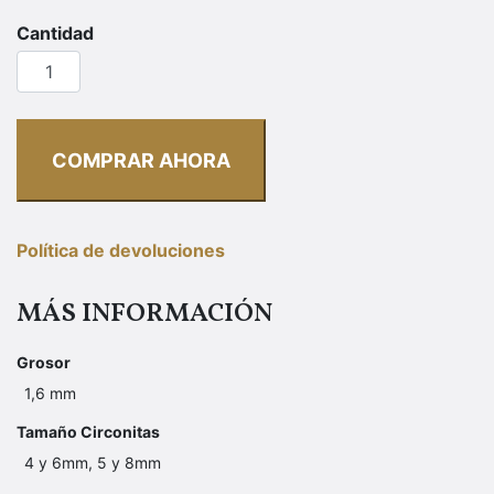
Banana
Titanio
Circonitas
y
Rosca
COMPRAR AHORA
Interna
Para
Ombligo
cantidad
Política de devoluciones
MÁS INFORMACIÓN
Grosor
1,6 mm
Tamaño Circonitas
4 y 6mm, 5 y 8mm